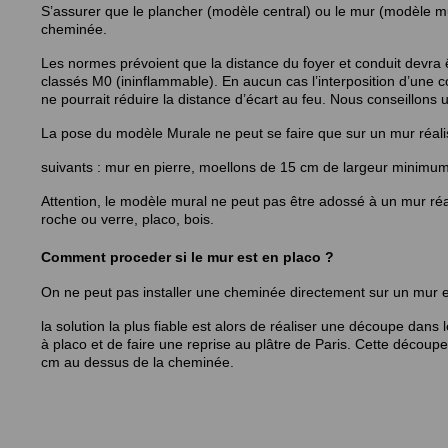
S’assurer que le plancher (modèle central) ou le mur (modèle mur
cheminée.
Les normes prévoient que la distance du foyer et conduit devra
classés M0 (ininflammable). En aucun cas l’interposition d’une c
ne pourrait réduire la distance d’écart au feu. Nous conseillons
La pose du modèle Murale ne peut se faire que sur un mur réali
suivants : mur en pierre, moellons de 15 cm de largeur minimum
Attention, le modèle mural ne peut pas être adossé à un mur réa
roche ou verre, placo, bois.
Comment proceder si le mur est en placo ?
On ne peut pas installer une cheminée directement sur un mur en 
la solution la plus fiable est alors de réaliser une découpe dans
à placo et de faire une reprise au plâtre de Paris. Cette décou
cm au dessus de la cheminée.