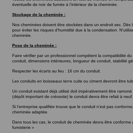
éventuelle de noir de fumée à l’intérieur de la cheminée.
Stockage de la cheminée :
Nos cheminées doivent être stockées dans un endroit sec. Dès l
pour éviter les risques d’humidité due à la condensation. N’util
cheminée.
Pose de la cheminée :
Faire vérifier par un professionnel compétent la compatibilité du 
conduit, dimensions intérieures, longueur de conduit, stabilité g
Respecter les écarts au feu : 16 cm du conduit.
Les conduits en boisseaux terre cuite ou ciment devront être tu
Un conduit existant déjà utilisé doit impérativement être ramoné
(dépôt important de créosote) le conduit devra être refait à neuf.
Si l’entreprise qualifiée trouve que le conduit n’est pas conform
cheminée adaptée.
Dans tous les cas, le conduit de cheminée devra être conforme 
fumisterie »