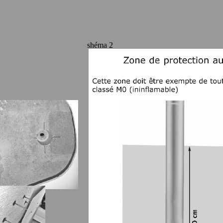
shéma 2