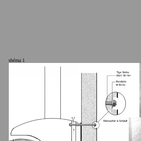
shéma 1