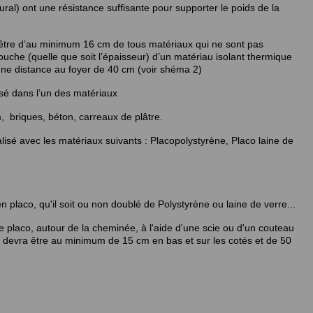
al) ont une résistance suffisante pour supporter le poids de la
 être d’au minimum 16 cm de tous matériaux qui ne sont pas
ouche (quelle que soit l’épaisseur) d’un matériau isolant thermique
 une distance au foyer de 40 cm (voir shéma 2)
sé dans l’un des matériaux
, briques, béton, carreaux de plâtre.
lisé avec les matériaux suivants : Placopolystyrène, Placo laine de
placo, qu'il soit ou non doublé de Polystyrène ou laine de verre...
 le placo, autour de la cheminée, à l'aide d'une scie ou d'un couteau
pe devra être au minimum de 15 cm en bas et sur les cotés et de 50