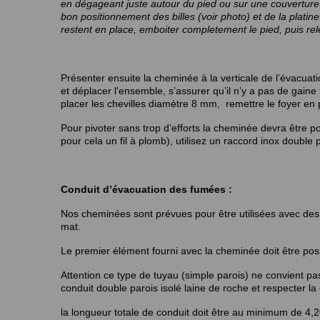
en dégageant juste autour du pied ou sur une couverture af
bon positionnement des billes (voir photo) et de la platine
restent en place, emboiter completement le pied, puis rel
Présenter ensuite la cheminée à la verticale de l’évacuat
et déplacer l'ensemble, s’assurer qu’il n’y a pas de gain
placer les chevilles diamètre 8 mm, remettre le foyer en pl
Pour pivoter sans trop d’efforts la cheminée devra être 
pour cela un fil à plomb), utilisez un raccord inox double 
Conduit d’évacuation des fumées :
Nos cheminées sont prévues pour être utilisées avec des
mat.
Le premier élément fourni avec la cheminée doit être posi
Attention ce type de tuyau (simple parois) ne convient pa
conduit double parois isolé laine de roche et respecter la
la longueur totale de conduit doit être au minimum de 4,20