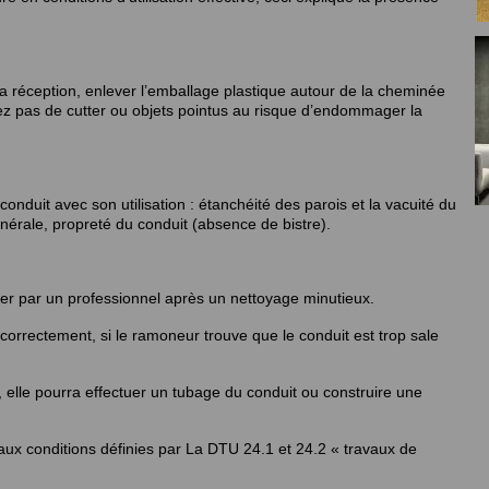
a réception, enlever l’emballage plastique autour de la cheminée
isez pas de cutter ou objets pointus au risque d’endommager la
conduit avec son utilisation : étanchéité des parois et la vacuité du
énérale, propreté du conduit (absence de bistre).
ber par un professionnel après un nettoyage minutieux.
 correctement, si le ramoneur trouve que le conduit est trop sale
e, elle pourra effectuer un tubage du conduit ou construire une
aux conditions définies par La DTU 24.1 et 24.2 « travaux de