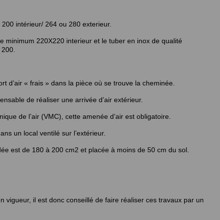
e 200 intérieur/ 264 ou 280 exterieur.
de minimum 220X220 interieur et le tuber en inox de qualité
 200.
 d’air « frais » dans la pièce où se trouve la cheminée.
pensable de réaliser une arrivée d’air extérieur.
ique de l’air (VMC), cette amenée d’air est obligatoire.
dans un local ventilé sur l’extérieur.
ndée est de 180 à 200 cm2 et placée à moins de 50 cm du sol.
igueur, il est donc conseillé de faire réaliser ces travaux par un