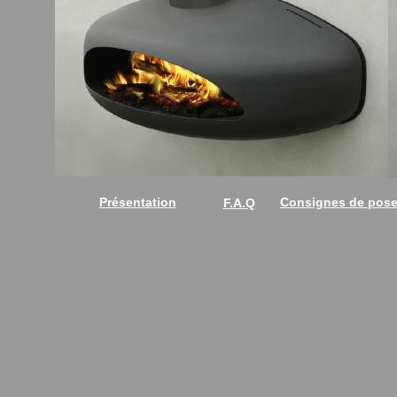
Présentation
Consignes de pose 
F.A.Q