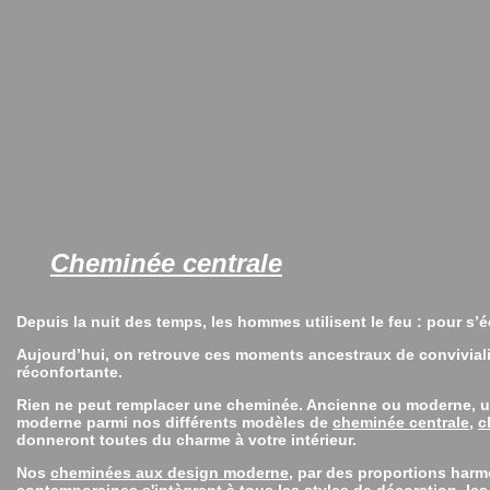
Cheminée centrale
Depuis la nuit des temps, les hommes utilisent le feu : pour s’éc
Aujourd’hui, on retrouve ces moments ancestraux de convivia
réconfortante.
Rien ne peut remplacer une cheminée. Ancienne ou moderne, u
moderne parmi nos différents modèles de
cheminée centrale
,
c
donneront toutes du charme à votre intérieur.
Nos
cheminées aux design moderne
, par des proportions harm