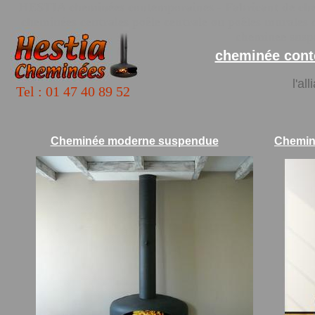
HESTIA cheminées contemporaines - Fabricant de che
cheminées centrales poêle centrale ou poêles murales 
cheminee susp
cheminée cont
l'al
Tel : 01 47 40 89 52
Cheminée moderne suspendue
Chemin